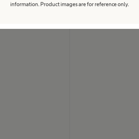
j
information. Product images are for reference only.
.