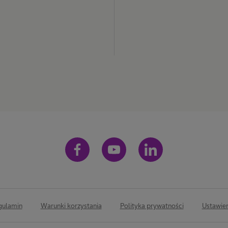
gulamin
Warunki korzystania
Polityka prywatności
Ustawien