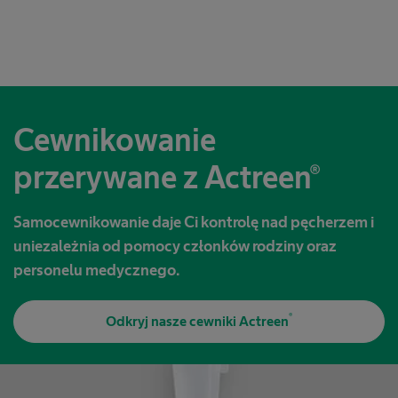
Cewnikowanie
przerywane z Actreen®
Samocewnikowanie daje Ci kontrolę nad pęcherzem i
uniezależnia od pomocy członków rodziny oraz
personelu medycznego.
®
Odkryj nasze cewniki Actreen