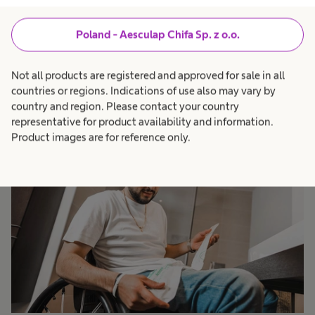
standardową długością oraz różnymi typami
cewników przerywanych.
Poland - Aesculap Chifa Sp. z o.o.
Dowiedz się więcej
Not all products are registered and approved for sale in all
countries or regions. Indications of use also may vary by
country and region. Please contact your country
representative for product availability and information.
Product images are for reference only.