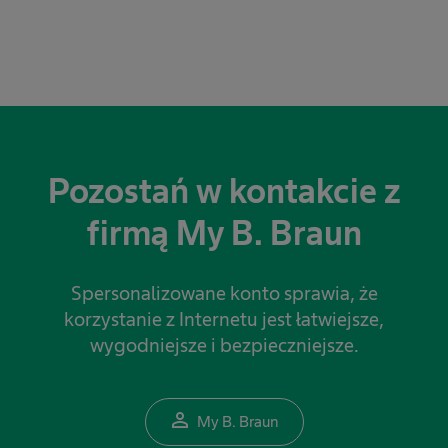
Pozostań w kontakcie z
firmą My B. Braun
Spersonalizowane konto sprawia, że
korzystanie z Internetu jest łatwiejsze,
wygodniejsze i bezpieczniejsze.
person_outline
My B. Braun