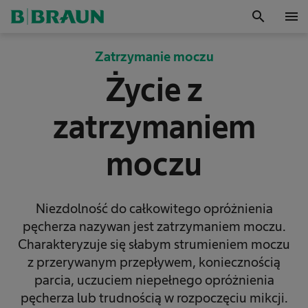
search
menu
OK
Zatrzymanie moczu
Życie z
zatrzymaniem
moczu
Niezdolność do całkowitego opróżnienia
pęcherza nazywan jest zatrzymaniem moczu.
Charakteryzuje się słabym strumieniem moczu
z przerywanym przepływem, koniecznością
parcia, uczuciem niepełnego opróżnienia
pęcherza lub trudnością w rozpoczęciu mikcji.