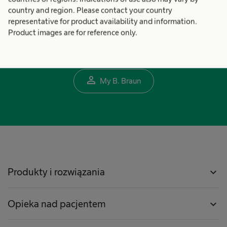
country and region. Please contact your country
Spersonalizowane konto sprawia, że
representative for product availability and information.
korzystanie z Internetu jest łatwiejsze,
Product images are for reference only.
wygodniejsze i bezpieczniejsze.
person_outline
My B. Braun
Produkty i rozwiązania
expand_more
Opieka nad pacjentem
expand_more