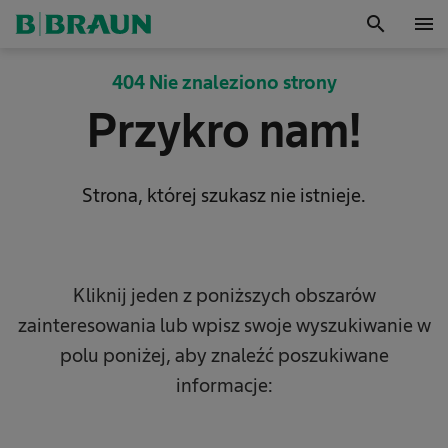
search
menu
OK
404 Nie znaleziono strony
Przykro nam!
Strona, której szukasz nie istnieje.
Kliknij jeden z poniższych obszarów
zainteresowania lub wpisz swoje wyszukiwanie w
polu poniżej, aby znaleźć poszukiwane
informacje: