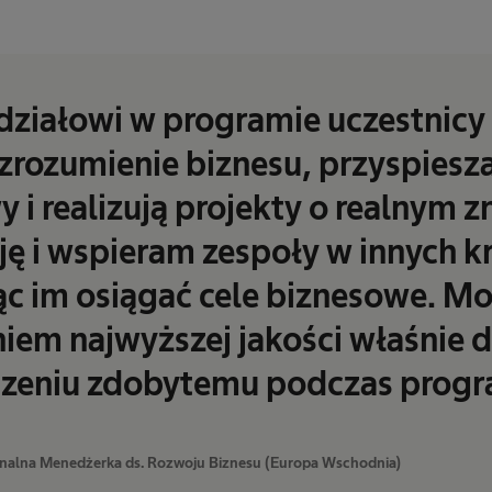
działowi w programie uczestnicy
zrozumienie biznesu, przyspiesza
i realizują projekty o realnym z
ę i wspieram zespoły w innych kr
 im osiągać cele biznesowe. Mog
em najwyższej jakości właśnie d
zeniu zdobytemu podczas prog
onalna Menedżerka ds. Rozwoju Biznesu (Europa Wschodnia)