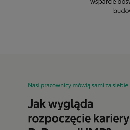
wsparcie doś
budow
Nasi pracownicy mówią sami za siebie
Jak wygląda
rozpoczęcie kariery