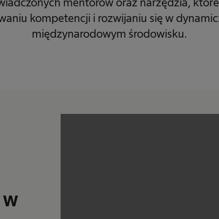
wiadczonych mentorów oraz narzędzia, które
aniu kompetencji i rozwijaniu się w dynami
międzynarodowym środowisku.
 w