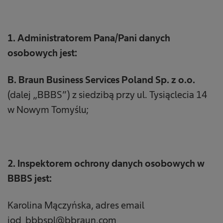
1. Administratorem Pana/Pani danych
osobowych jest:
B. Braun Business Services Poland Sp. z o.o.
(dalej „BBBS”) z siedzibą przy ul. Tysiąclecia 14
w Nowym Tomyślu;
2. Inspektorem ochrony danych osobowych w
BBBS jest:
Karolina Mączyńska, adres email
iod_bbbspl@bbraun.com