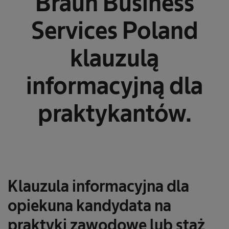
Braun Business
Services Poland
klauzulą
informacyjną dla
praktykantów.
Klauzula informacyjna dla
opiekuna kandydata na
praktyki zawodowe lub staż