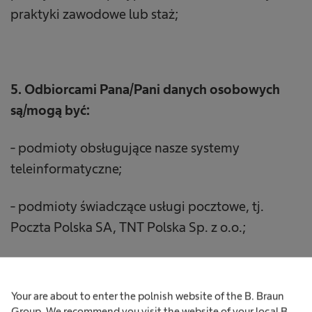
praktyki zawodowe lub staż;
5. Odbiorcami Pana/Pani danych osobowych
są/mogą być:
- podmioty obsługujące nasze systemy
teleinformatyczne;
- podmioty świadczące usługi pocztowe, tj.
Poczta Polska SA, TNT Polska Sp. z o.o.;
- podmioty świadczące dla nas usługi z zakresu
pomocy prawnej.
Your are about to enter the polnish website of the B. Braun
Group. We recommend you visit the website of your local B.