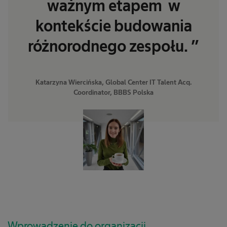
ważnym etapem w
kontekście budowania
różnorodnego zespołu. ”
Katarzyna Wiercińska, Global Center IT Talent Acq.
Coordinator, BBBS Polska
Wprowadzenie do organizacji