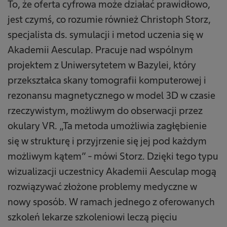
To, że oferta cyfrowa może działać prawidłowo,
jest czymś, co rozumie również Christoph Storz,
specjalista ds. symulacji i metod uczenia się w
Akademii Aesculap. Pracuje nad wspólnym
projektem z Uniwersytetem w Bazylei, który
przekształca skany tomografii komputerowej i
rezonansu magnetycznego w model 3D w czasie
rzeczywistym, możliwym do obserwacji przez
okulary VR. „Ta metoda umożliwia zagłębienie
się w strukturę i przyjrzenie się jej pod każdym
możliwym kątem” - mówi Storz. Dzięki tego typu
wizualizacji uczestnicy Akademii Aesculap mogą
rozwiązywać złożone problemy medyczne w
nowy sposób. W ramach jednego z oferowanych
szkoleń lekarze szkoleniowi leczą pięciu