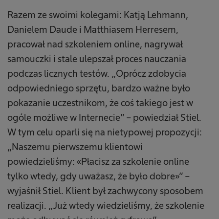
Razem ze swoimi kolegami: Katją Lehmann,
Danielem Daude i Matthiasem Herresem,
pracował nad szkoleniem online, nagrywał
samouczki i stale ulepszał proces nauczania
podczas licznych testów. „Oprócz zdobycia
odpowiedniego sprzętu, bardzo ważne było
pokazanie uczestnikom, że coś takiego jest w
ogóle możliwe w Internecie” – powiedział Stiel.
W tym celu oparli się na nietypowej propozycji:
„Naszemu pierwszemu klientowi
powiedzieliśmy: «Płacisz za szkolenie online
tylko wtedy, gdy uważasz, że było dobre»” –
wyjaśnił Stiel. Klient był zachwycony sposobem
realizacji. „Już wtedy wiedzieliśmy, że szkolenie