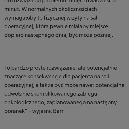
do rozwiązania problemu minęło dwadzieścia
minut. W normalnych okolicznościach
wymagałoby to fizycznej wizyty na sali
operacyjnej, która pewnie miałaby miejsce
dopiero następnego dnia, być może później.
To bardzo proste rozwiązanie, ale potencjalnie
znaczące konsekwencje dla pacjenta na sali
operacyjnej, a także być może nawet potencjalne
odwołanie skomplikowanego zabiegu
onkologicznego, zaplanowanego na następny
poranek” – wyjaśnił Barr.