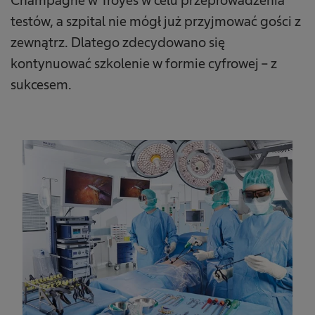
Champagne w Troyes w celu przeprowadzenia
testów, a szpital nie mógł już przyjmować gości z
zewnątrz. Dlatego zdecydowano się
kontynuować szkolenie w formie cyfrowej – z
sukcesem.