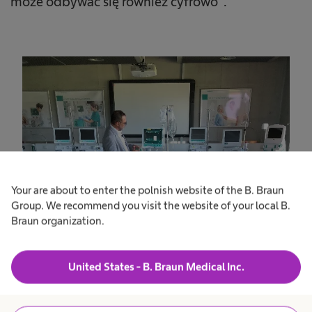
może odbywać się również cyfrowo”.
Your are about to enter the polnish website of the B. Braun
Group. We recommend you visit the website of your local B.
Braun organization.
United States - B. Braun Medical Inc.