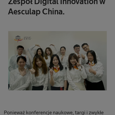
Zespół Digital Innovation w
Aesculap China.
Ponieważ konferencje naukowe, targi i zwykłe