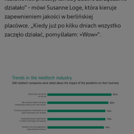
działało” - mówi Susanne Loge, która kieruje
zapewnieniem jakości w berlińskiej
placówce. „Kiedy już po kilku dniach wszystko
zaczęło działać, pomyślałam: «Wow»”.