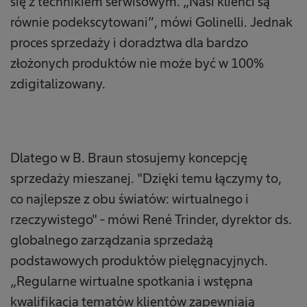
się z technikiem serwisowym. „Nasi klienci są
równie podekscytowani”, mówi Golinelli. Jednak
proces sprzedaży i doradztwa dla bardzo
złożonych produktów nie może być w 100%
zdigitalizowany.
Dlatego w B. Braun stosujemy koncepcję
sprzedaży mieszanej. "Dzięki temu łączymy to,
co najlepsze z obu światów: wirtualnego i
rzeczywistego" - mówi René Trinder, dyrektor ds.
globalnego zarządzania sprzedażą
podstawowych produktów pielęgnacyjnych.
„Regularne wirtualne spotkania i wstępna
kwalifikacja tematów klientów zapewniają