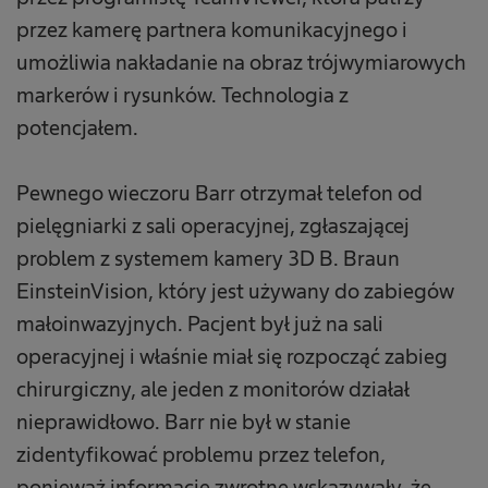
przez kamerę partnera komunikacyjnego i
umożliwia nakładanie na obraz trójwymiarowych
markerów i rysunków. Technologia z
potencjałem.
Pewnego wieczoru Barr otrzymał telefon od
pielęgniarki z sali operacyjnej, zgłaszającej
problem z systemem kamery 3D B. Braun
EinsteinVision, który jest używany do zabiegów
małoinwazyjnych. Pacjent był już na sali
operacyjnej i właśnie miał się rozpocząć zabieg
chirurgiczny, ale jeden z monitorów działał
nieprawidłowo. Barr nie był w stanie
zidentyfikować problemu przez telefon,
ponieważ informacje zwrotne wskazywały, że