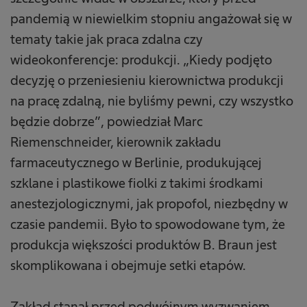
pandemią w niewielkim stopniu angażował się w
tematy takie jak praca zdalna czy
wideokonferencje: produkcji. „Kiedy podjęto
decyzję o przeniesieniu kierownictwa produkcji
na pracę zdalną, nie byliśmy pewni, czy wszystko
będzie dobrze”, powiedział Marc
Riemenschneider, kierownik zakładu
farmaceutycznego w Berlinie, produkującej
szklane i plastikowe fiolki z takimi środkami
anestezjologicznymi, jak propofol, niezbędny w
czasie pandemii. Było to spowodowane tym, że
produkcja większości produktów B. Braun jest
skomplikowana i obejmuje setki etapów.
Zakład stanął przed podwójnym wyzwaniem.