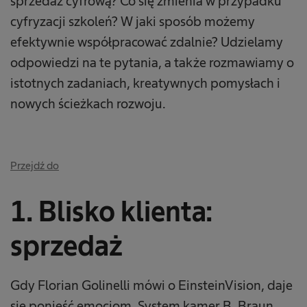
sprzedaż cyfrową? Co się zmienia w przypadku
cyfryzacji szkoleń? W jaki sposób możemy
efektywnie współpracować zdalnie? Udzielamy
odpowiedzi na te pytania, a także rozmawiamy o
istotnych zadaniach, kreatywnych pomysłach i
nowych ścieżkach rozwoju.
Przejdź do
1. Blisko klienta:
sprzedaż
Gdy Florian Golinelli mówi o EinsteinVision, daje
się ponieść emocjom. System kamer B. Braun