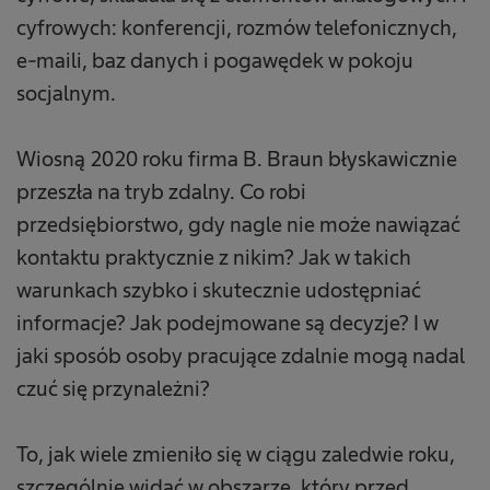
cyfrowych: konferencji, rozmów telefonicznych,
e-maili, baz danych i pogawędek w pokoju
socjalnym.
Wiosną 2020 roku firma B. Braun błyskawicznie
przeszła na tryb zdalny. Co robi
przedsiębiorstwo, gdy nagle nie może nawiązać
kontaktu praktycznie z nikim? Jak w takich
warunkach szybko i skutecznie udostępniać
informacje? Jak podejmowane są decyzje? I w
jaki sposób osoby pracujące zdalnie mogą nadal
czuć się przynależni?
To, jak wiele zmieniło się w ciągu zaledwie roku,
szczególnie widać w obszarze, który przed