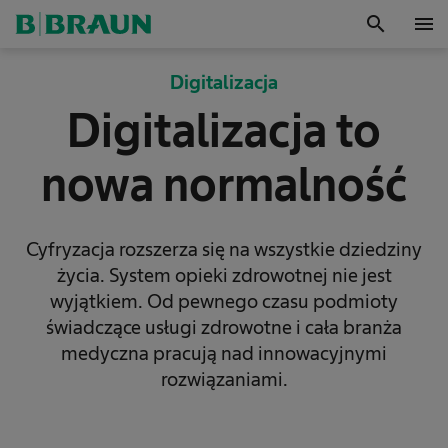
search
menu
OK
Digitalizacja
Digitalizacja to
nowa normalność
Cyfryzacja rozszerza się na wszystkie dziedziny
życia. System opieki zdrowotnej nie jest
wyjątkiem. Od pewnego czasu podmioty
świadczące usługi zdrowotne i cała branża
medyczna pracują nad innowacyjnymi
rozwiązaniami.