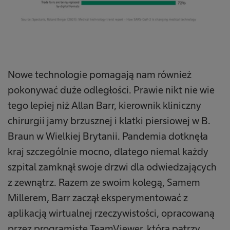
Nowe technologie pomagają nam również
pokonywać duże odległości. Prawie nikt nie wie
tego lepiej niż Allan Barr, kierownik kliniczny
chirurgii jamy brzusznej i klatki piersiowej w B.
Braun w Wielkiej Brytanii. Pandemia dotknęła
kraj szczególnie mocno, dlatego niemal każdy
szpital zamknął swoje drzwi dla odwiedzających
z zewnątrz. Razem ze swoim kolegą, Samem
Millerem, Barr zaczął eksperymentować z
aplikacją wirtualnej rzeczywistości, opracowaną
przez programistę TeamViewer, która patrzy