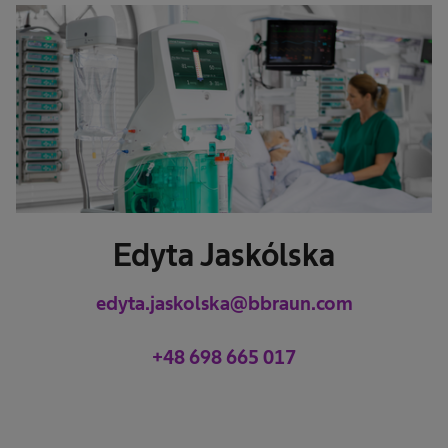
Edyta Jaskólska
edyta.jaskolska@bbraun.com
+48 698 665 017