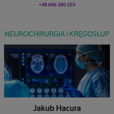
+48 606 380 103
NEUROCHIRURGIA I KRĘGOSŁUP
Jakub Hacura