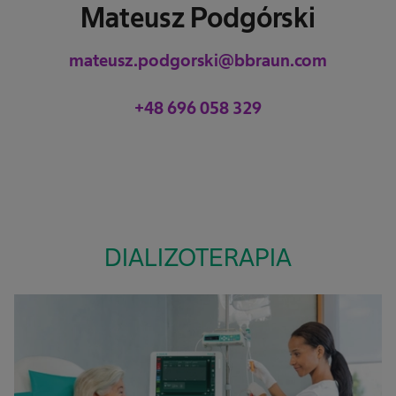
Mateusz Podgórski
mateusz.podgorski@bbraun.com
+48 696 058 329
DIALIZOTERAPIA