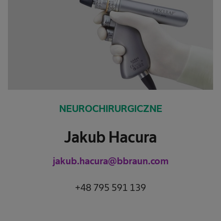
NEUROCHIRURGICZNE
Jakub Hacura
jakub.hacura@bbraun.com
+48 795 591 139