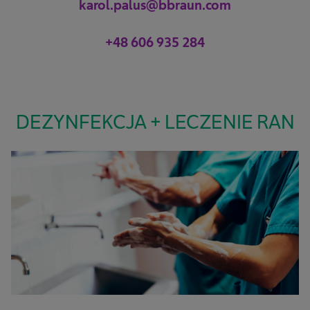
karol.palus@bbraun.com
+48 606 935 284
DEZYNFEKCJA + LECZENIE RAN