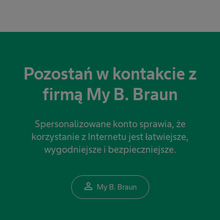
Pozostań w kontakcie z
firmą My B. Braun
Spersonalizowane konto sprawia, że
korzystanie z Internetu jest łatwiejsze,
wygodniejsze i bezpieczniejsze.
person_outline
My B. Braun