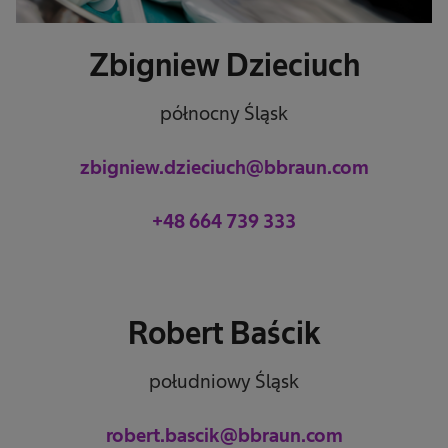
Zbigniew Dzieciuch
północny Śląsk
zbigniew.dzieciuch@bbraun.com
+48 664 739 333
Robert Baścik
południowy Śląsk
robert.bascik@bbraun.com