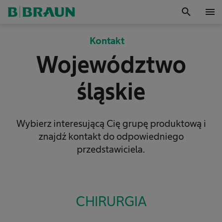
search
menu
OK
Kontakt
Województwo
śląskie
Wybierz interesującą Cię grupę produktową i
znajdź kontakt do odpowiedniego
przedstawiciela.
CHIRURGIA