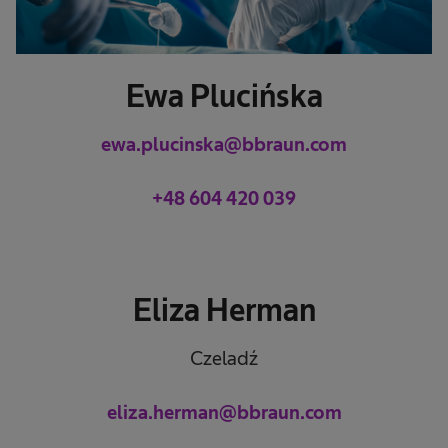
Ewa Plucińska
ewa.plucinska@bbraun.com
+48 604 420 039
Eliza Herman
Czeladź
eliza.herman@bbraun.com