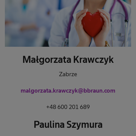
Małgorzata Krawczyk
Zabrze
malgorzata.krawczyk@bbraun.com
+48 600 201 689
Paulina Szymura