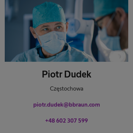
Piotr Dudek
Częstochowa
piotr.dudek@bbraun.com
+48 602 307 599