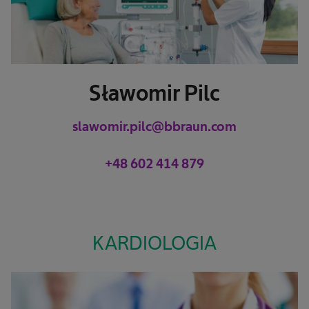
Sławomir Pilc
slawomir.pilc@bbraun.com
+48 602 414 879
KARDIOLOGIA