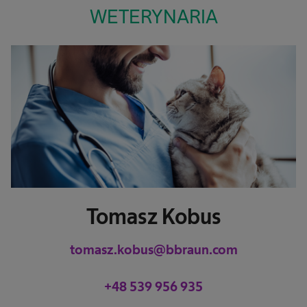
WETERYNARIA
Tomasz Kobus
tomasz.kobus@bbraun.com
+48 539 956 935