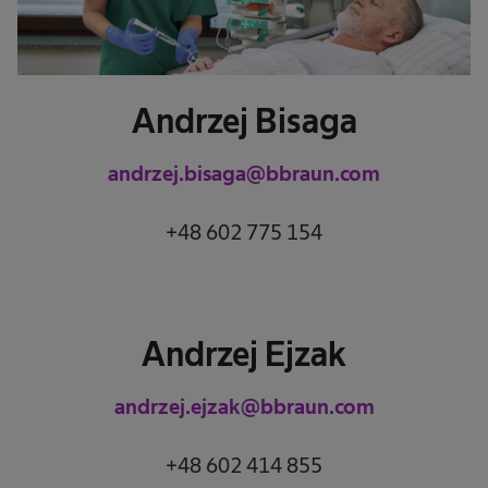
Andrzej Bisaga
andrzej.bisaga@bbraun.com
+48 602 775 154
Andrzej Ejzak
andrzej.ejzak@bbraun.com
+48 602 414 855