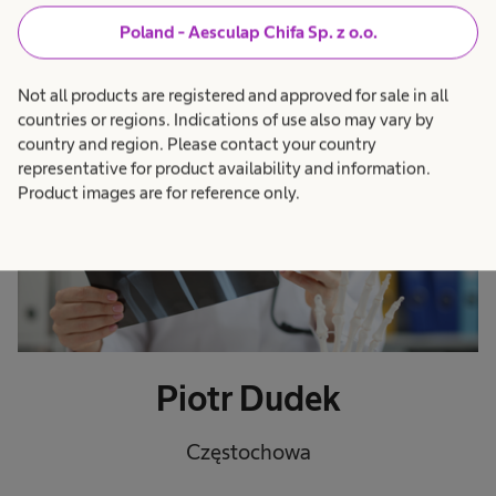
Poland - Aesculap Chifa Sp. z o.o.
ORTOPEDIA
Not all products are registered and approved for sale in all
countries or regions. Indications of use also may vary by
country and region. Please contact your country
representative for product availability and information.
Product images are for reference only.
Piotr Dudek
Częstochowa