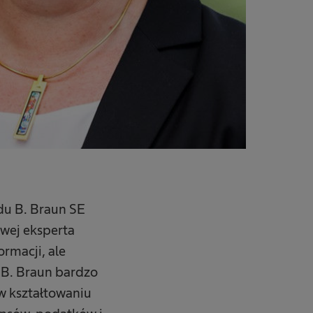
ądu B. Braun SE
wej eksperta
ormacji, ale
 B. Braun bardzo
 w kształtowaniu