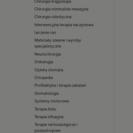
Chirurgia kręgosłupa
Chirurgia minimalnie inwazyjna
Chirurgia robotyczna
Interwencyjna terapia naczyniowa
Leczenie ran
Materiały szewne i wyroby
specjalistyczne
Neurochirurgia
Onkologia
Opieka stomijna
Ortopedia
Profilaktyka i terapia zakażeń
Stomatologia
Systemy motorowe
Terapia bólu
Terapia infuzyjna
Terapie nerkozastępcze i
pozaustrojowe