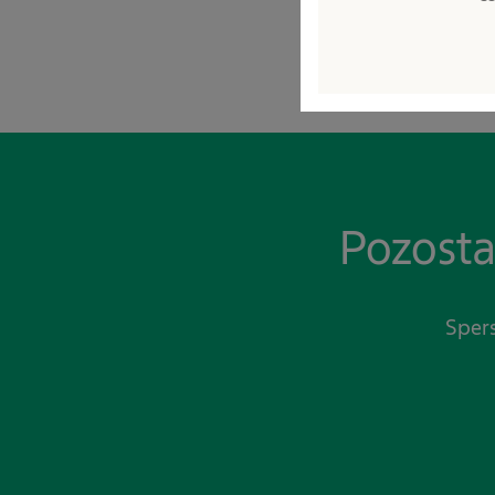
Więcej informacji 
Pozosta
Spers