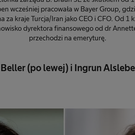
eben wcześniej pracowała w Bayer Group, gdzi
 za kraje Turcja/Iran jako CEO i CFO. Od 1 k
nowisko dyrektora finansowego od dr Annette 
przechodzi na emeryturę.
Beller (po lewej) i Ingrun Alsleb