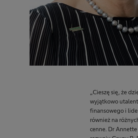
„Cieszę się, że dz
wyjątkowo utalen
finansowego i lide
również na różnyc
cenne. Dr Annette 