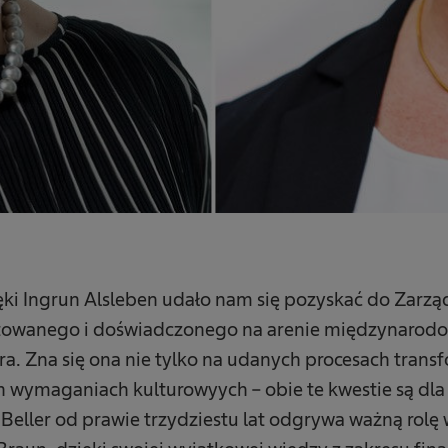
ięki Ingrun Alsleben udało nam się pozyskać do Zarz
towanego i doświadczonego na arenie międzynarodo
ra. Zna się ona nie tylko na udanych procesach transf
h wymaganiach kulturowyych – obie te kwestie są dla
Beller od prawie trzydziestu lat odgrywa ważną rolę