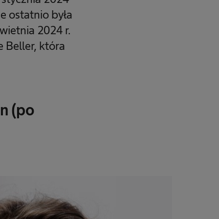
e ostatnio była
wietnia 2024 r.
Beller, która
en (po