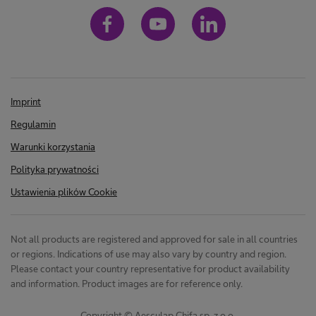
Imprint
Regulamin
Warunki korzystania
Polityka prywatności
Ustawienia plików Cookie
Not all products are registered and approved for sale in all countries
or regions. Indications of use may also vary by country and region.
Please contact your country representative for product availability
and information. Product images are for reference only.
Copyright © Aesculap Chifa sp. z o.o.