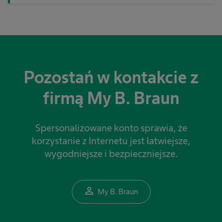
Pozostań w kontakcie z
firmą My B. Braun
Spersonalizowane konto sprawia, że
korzystanie z Internetu jest łatwiejsze,
wygodniejsze i bezpieczniejsze.
person_outline
My B. Braun