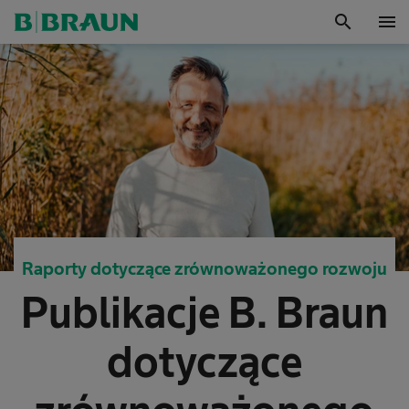
search
menu
OK
Raporty dotyczące zrównoważonego rozwoju
Publikacje B. Braun
dotyczące