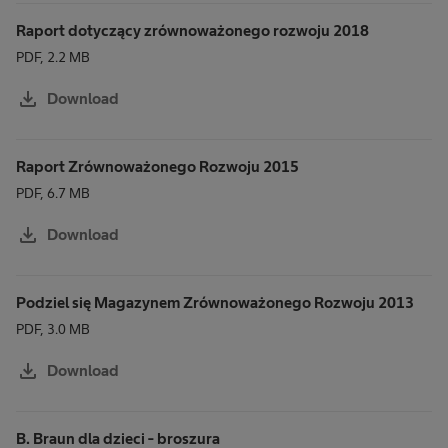
Raport dotyczący zrównoważonego rozwoju 2018
PDF, 2.2 MB
download
Download
Raport Zrównoważonego Rozwoju 2015
PDF, 6.7 MB
download
Download
Podziel się Magazynem Zrównoważonego Rozwoju 2013
PDF, 3.0 MB
download
Download
B. Braun dla dzieci - broszura