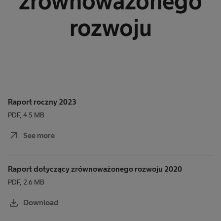
zrównoważonego
rozwoju
Raport roczny 2023
PDF, 4.5 MB
arrow_outward
See more
Raport dotyczący zrównoważonego rozwoju 2020
PDF, 2.6 MB
download
Download