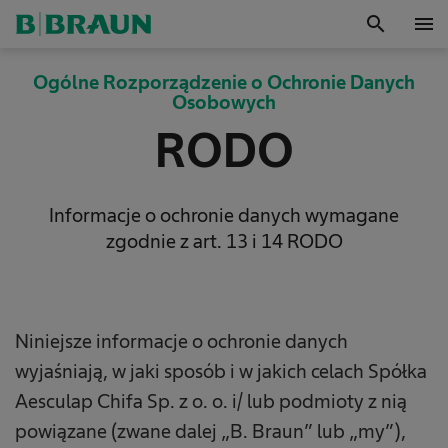
search
menu
OK
Ogólne Rozporządzenie o Ochronie Danych
Osobowych
RODO
Informacje o ochronie danych wymagane
zgodnie z art. 13 i 14 RODO
Niniejsze informacje o ochronie danych
wyjaśniają, w jaki sposób i w jakich celach Spółka
Aesculap Chifa Sp. z o. o. i/ lub podmioty z nią
powiązane (zwane dalej „B. Braun” lub „my”),