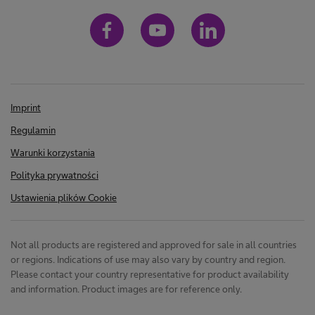
Imprint
Regulamin
Warunki korzystania
Polityka prywatności
Ustawienia plików Cookie
Not all products are registered and approved for sale in all countries
or regions. Indications of use may also vary by country and region.
Please contact your country representative for product availability
and information. Product images are for reference only.