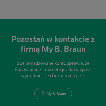
Pozostań w kontakcie z
firmą My B. Braun
Spersonalizowane konto sprawia, że
korzystanie z Internetu jest łatwiejsze,
wygodniejsze i bezpieczniejsze.
person_outline
My B. Braun