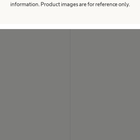
j
information. Product images are for reference only.
.