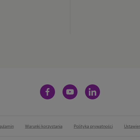
gulamin
Warunki korzystania
Polityka prywatności
Ustawien