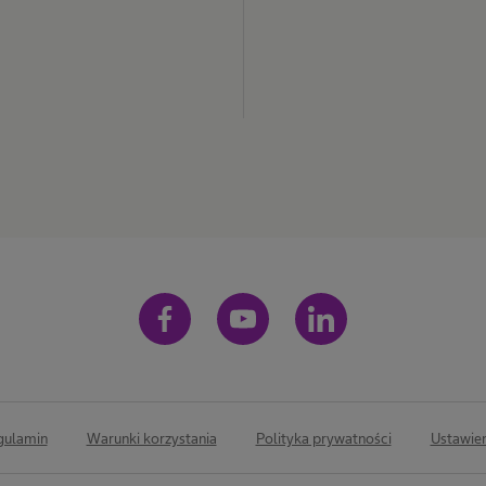
gulamin
Warunki korzystania
Polityka prywatności
Ustawien