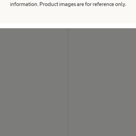
j
information. Product images are for reference only.
.