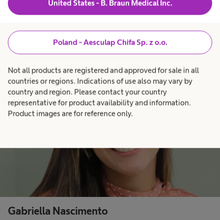
United States - B. Braun Medical Inc.
zmian
Poland - Aesculap Chifa Sp. z o.o.
Not all products are registered and approved for sale in all
countries or regions. Indications of use also may vary by
country and region. Please contact your country
representative for product availability and information.
Product images are for reference only.
Gabriella Nascimento