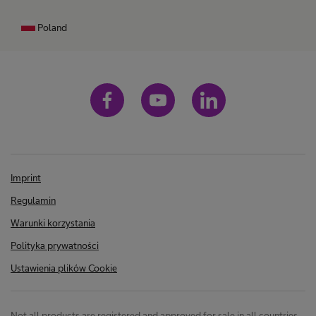
Poland
Imprint
Regulamin
Warunki korzystania
Polityka prywatności
Ustawienia plików Cookie
Not all products are registered and approved for sale in all countries